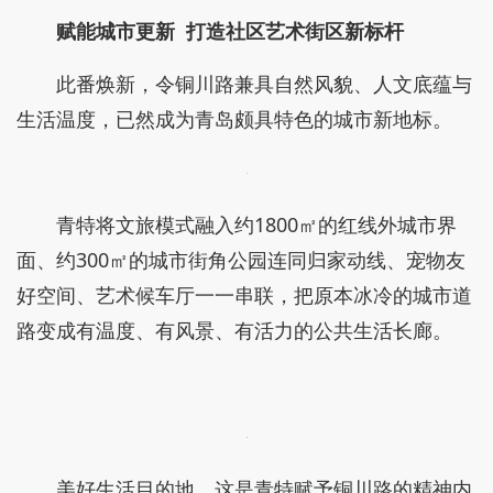
赋能城市更新
打造社区艺术街区新标杆
此番焕新，令铜川路兼具自然风貌、人文底蕴与
生活温度，已然成为青岛颇具特色的城市新地标。
青特将文旅模式融入约1800㎡的红线外城市界
面、约300㎡的城市街角公园连同归家动线、宠物友
好空间、艺术候车厅一一串联，把原本冰冷的城市道
路变成有温度、有风景、有活力的公共生活长廊。
美好生活目的地，这是青特赋予铜川路的精神内