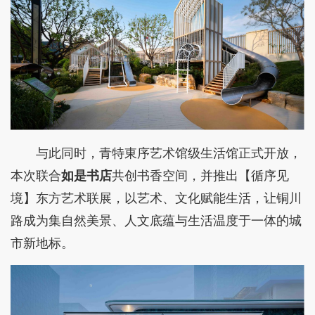
与此同时，青特東序艺术馆级生活馆正式开放，
本次联合
如是书店
共创书香空间，并推出【循序见
境】东方艺术联展，以艺术、文化赋能生活，让铜川
路成为集自然美景、人文底蕴与生活温度于一体的城
市新地标。