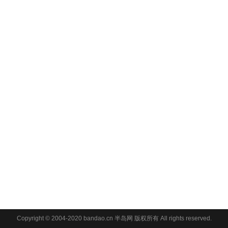
Copyright © 2004-2020 bandao.cn 半岛网 版权所有 All rights reserved.