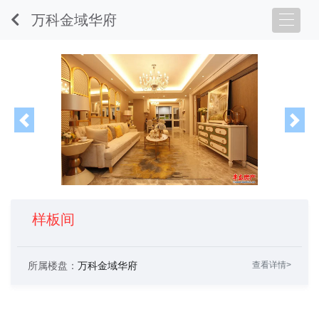
万科金域华府
Previous
Nex
样板间
所属楼盘：
万科金域华府
查看详情>