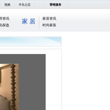
视频
半岛之恋
营销服务
房资讯
家居资讯
家 居
岛探盘
时尚家装