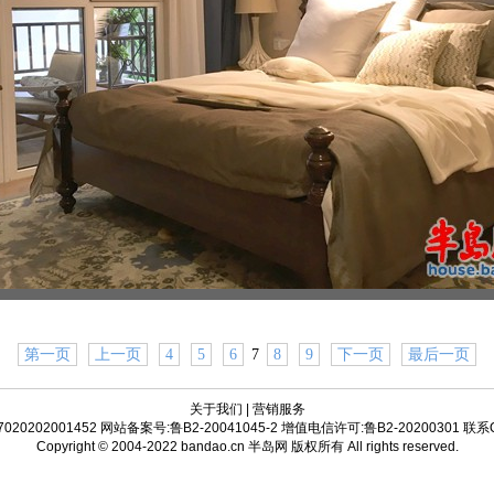
第一页
上一页
4
5
6
7
8
9
下一页
最后一页
关于我们
|
营销服务
20202001452 网站备案号:鲁B2-20041045-2 增值电信许可:鲁B2-20200301 联系QQ
Copyright © 2004-2022 bandao.cn 半岛网 版权所有 All rights reserved.