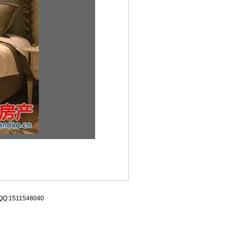
:1511548040