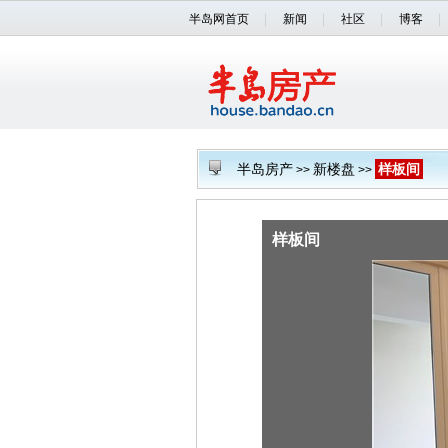
半岛网首页
新闻
社区
博客
半岛房产
新楼盘
样板间
>>
>>
样板间