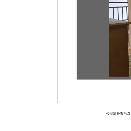
公安部备案号:370