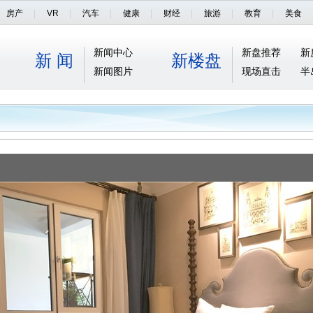
房产
VR
汽车
健康
财经
旅游
教育
美食
新闻中心
新盘推荐
新
新 闻
新楼盘
新闻图片
现场直击
半