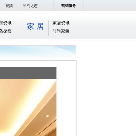
视频
半岛之恋
营销服务
房资讯
家居资讯
家 居
岛探盘
时尚家装