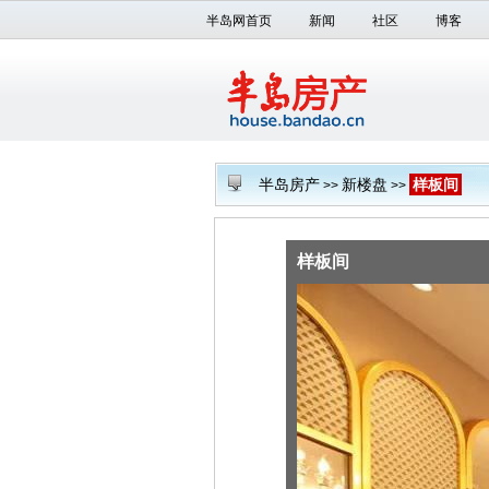
半岛网首页
新闻
社区
博客
半岛房产
新楼盘
样板间
>>
>>
样板间