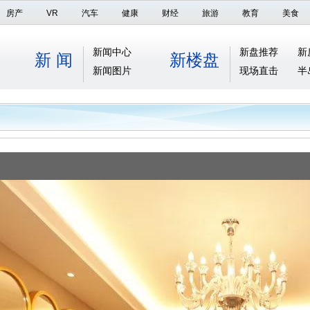
房产
VR
汽车
健康
财经
旅游
教育
美食
新闻中心
新盘推荐
新
新 闻
新楼盘
新闻图片
现场直击
半