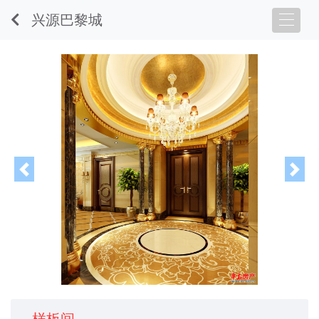
兴源巴黎城
Previous
Nex
样板间