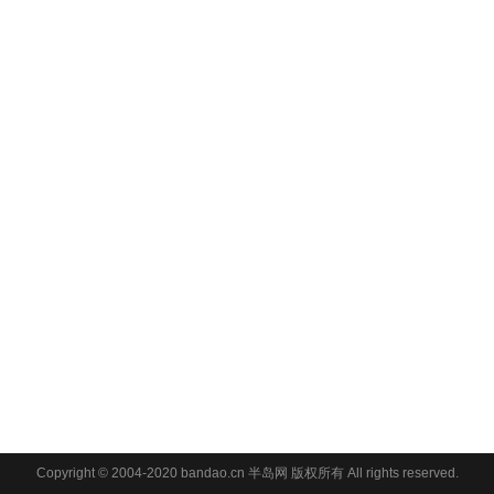
Copyright © 2004-2020 bandao.cn 半岛网 版权所有 All rights reserved.