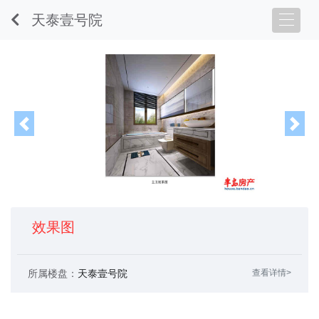
天泰壹号院
Previous
Nex
效果图
所属楼盘：
天泰壹号院
查看详情>