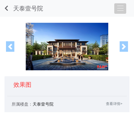
天泰壹号院
Previous
Nex
效果图
所属楼盘：
天泰壹号院
查看详情>