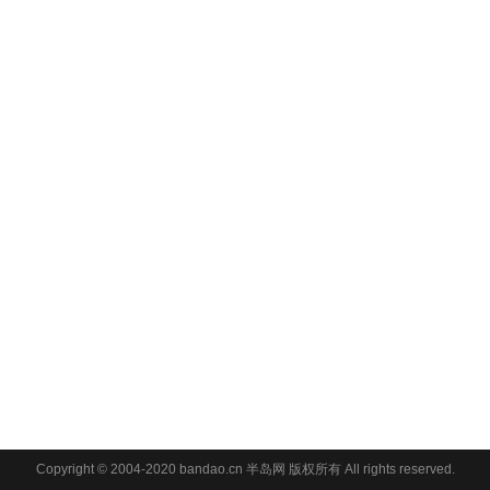
Copyright © 2004-2020 bandao.cn 半岛网 版权所有 All rights reserved.