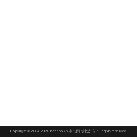
Copyright © 2004-2020 bandao.cn 半岛网 版权所有 All rights reserved.