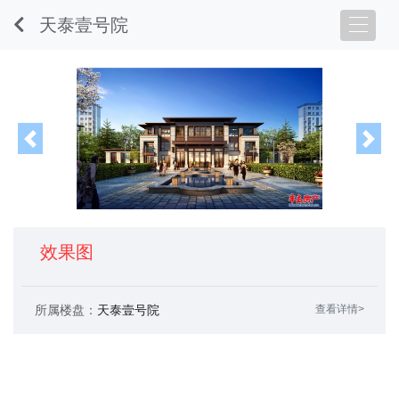
天泰壹号院
Previous
Nex
效果图
所属楼盘：
天泰壹号院
查看详情>