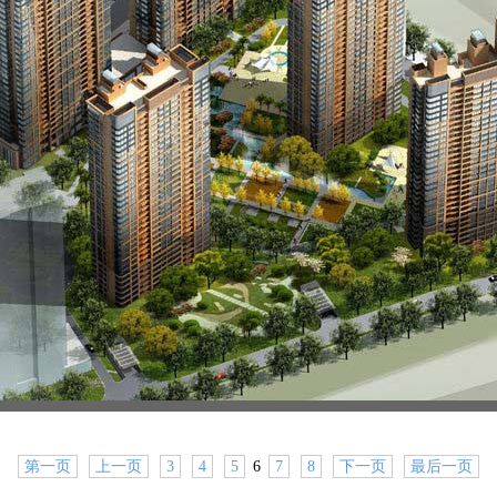
第一页
上一页
3
4
5
6
7
8
下一页
最后一页