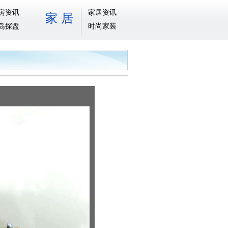
房资讯
家居资讯
家 居
岛探盘
时尚家装