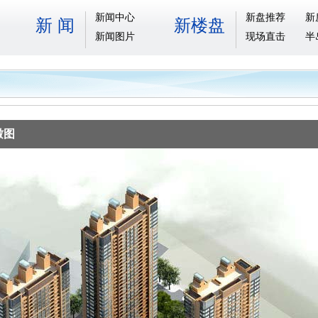
新闻中心
新盘推荐
新
新 闻
新楼盘
新闻图片
现场直击
半
瞰图