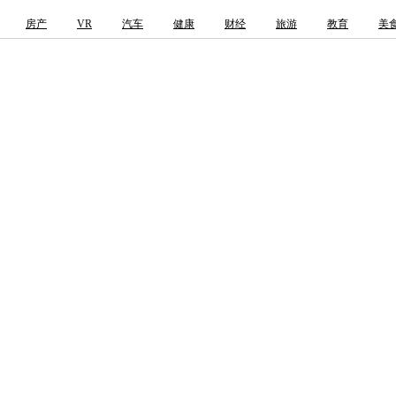
房产
VR
汽车
健康
财经
旅游
教育
美