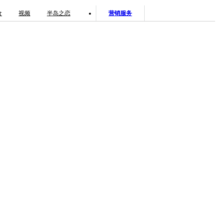
食
视频
半岛之恋
营销服务