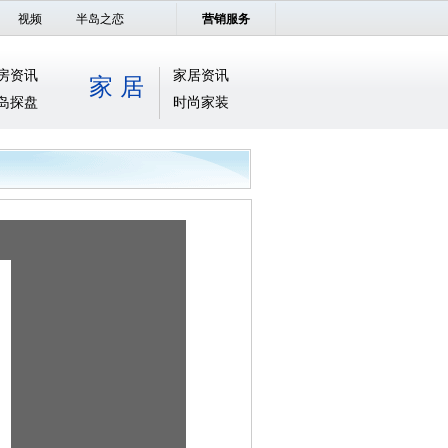
视频
半岛之恋
营销服务
房资讯
家居资讯
家 居
岛探盘
时尚家装