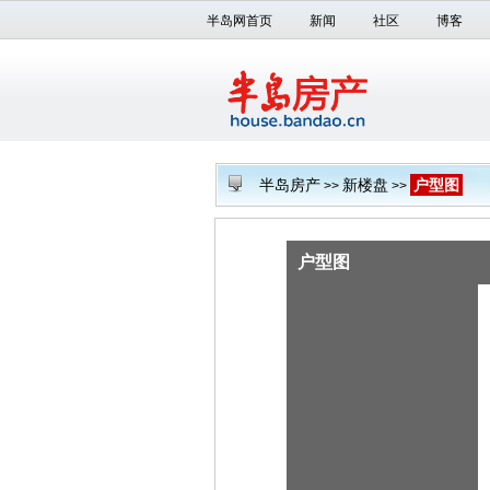
半岛网首页
新闻
社区
博客
半岛房产
新楼盘
户型图
>>
>>
户型图