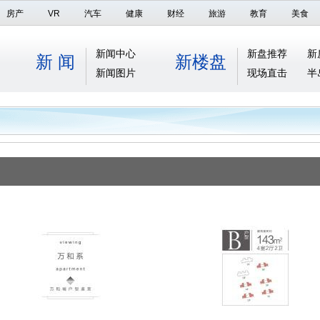
房产
VR
汽车
健康
财经
旅游
教育
美食
新闻中心
新盘推荐
新
新 闻
新楼盘
新闻图片
现场直击
半