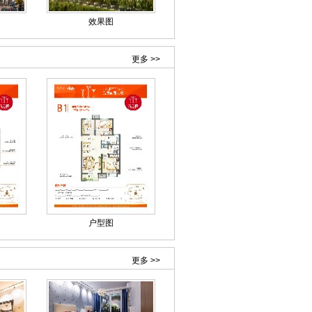
效果图
更多 >>
户型图
更多 >>