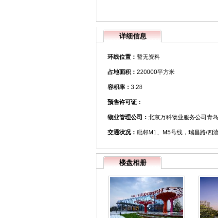
详细信息
环线位置：
暂无资料
占地面积：
220000平方米
容积率：
3.28
预售许可证：
物业管理公司：
北京万科物业服务公司青
交通状况：
毗邻M1、M5号线，瑞昌路/四
楼盘相册