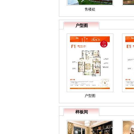
售楼处
户型图
户型图
样板间