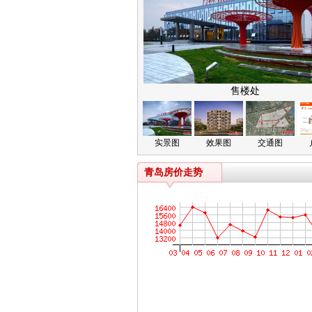
售楼处
实景图
效果图
交通图
青岛房价走势