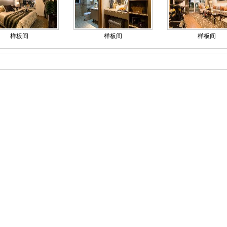
样板间
样板间
样板间