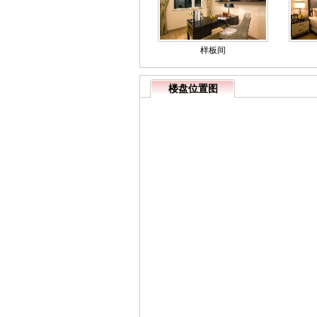
样板间
楼盘位置图