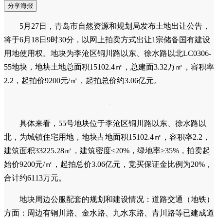
分享海报
5月27日，青岛市自然资源和规划局发布土地出让公告，
将于6月18日9时30分，以网上拍卖方式出让1宗储备国有建设
用地使用权。地块为李沧区铜川路以东、徐水路以北LC0306-
55地块，地块土地总面积15102.4㎡，总建面3.32万㎡，容积率
2.2，起拍价9200元/㎡，起拍总价约3.06亿元。
具体来看，55号地块位于李沧区铜川路以东、徐水路以
北，为城镇住宅用地，地块占地面积15102.4㎡，容积率2.2，
建筑面积33225.28㎡，建筑密度≤20%，绿地率≥35%，拍卖起
始价9200元/㎡，起拍总价3.06亿元，竞买保证金比例为20%，
合计约6113万元。
地块周边公服配套的规划和建设情况：道路交通（地铁）
方面：周边有铜川路、金水路、九水东路、青川路等已建成道