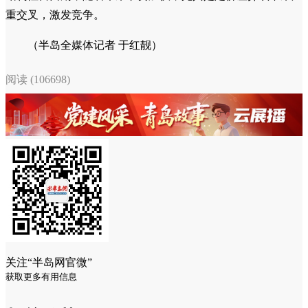
重交叉，激发竞争。
（半岛全媒体记者 于红靓）
阅读 (106698)
关注“半岛网官微”
获取更多有用信息