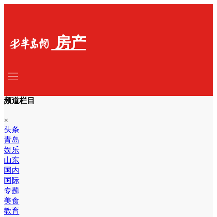
房产
频道栏目
×
头条
青岛
娱乐
山东
国内
国际
专题
美食
教育