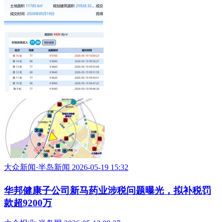
大众新闻·半岛新闻 2026-05-19 15:32
华邦健康子公司新马药业涉税问题曝光，拟补税罚
款超9200万