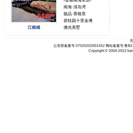
•金猴南海名居•
南海·清岛湾
懿品·香格里
碧桂园十里金滩
江南城
佛光美墅
公安部备案号:37020202001452 网站备案号:鲁B2-2
Copyright © 2004-2022 b